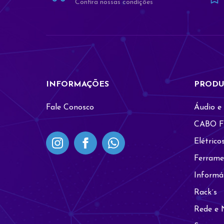
Confira nossas condições
INFORMAÇÕES
PRODU
Fale Conosco
Áudio e
CABO F
Elétrico
Ferrame
Informá
Rack´s
Rede e 