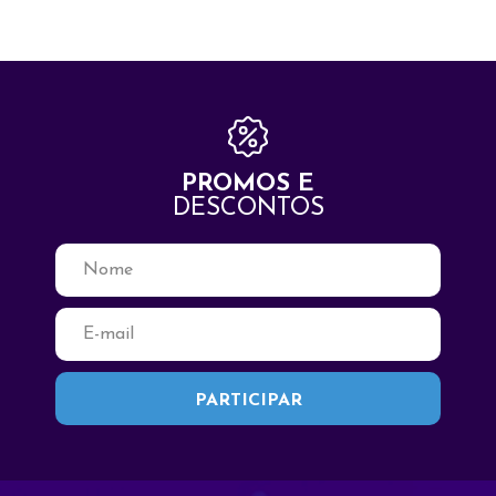
PROMOS E
DESCONTOS
Fale Conosco
Seja Bem Vindo