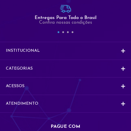
Comercial
Entregas Para Todo o Brasil
Co
Comercial
Confira nossas condições
Vendas
V
Vendas
INSTITUCIONAL
CATEGORIAS
ACESSOS
ATENDIMENTO
PAGUE COM