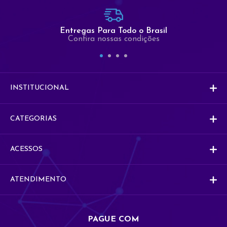
Comercial
Entregas Para Todo o Brasil
Co
Comercial
Confira nossas condições
Vendas
V
Vendas
INSTITUCIONAL
CATEGORIAS
ACESSOS
ATENDIMENTO
PAGUE COM