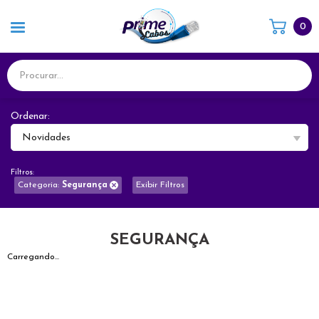
0
Ordenar:
Novidades
Filtros:
Categoria:
Segurança
Exibir Filtros
SEGURANÇA
Carregando...