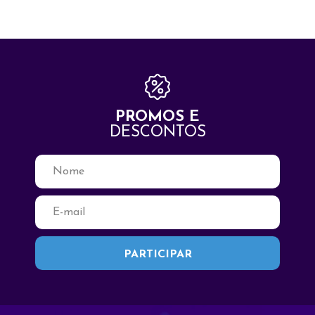
PROMOS E
DESCONTOS
Fale Conosco
Seja Bem Vindo