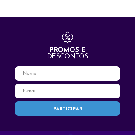
PROMOS E
DESCONTOS
Fale Conosco
Seja Bem Vindo