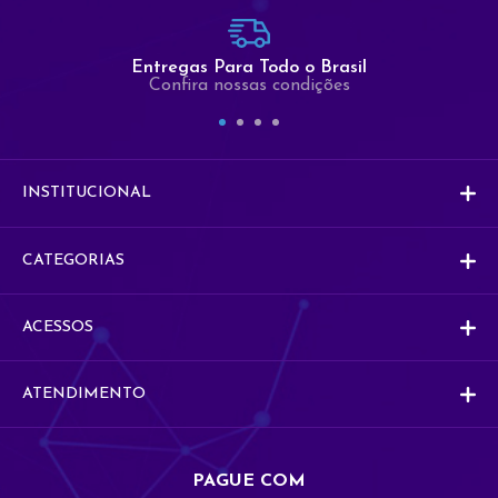
Comercial
Entregas Para Todo o Brasil
Co
Comercial
Confira nossas condições
Vendas
V
Vendas
INSTITUCIONAL
CATEGORIAS
ACESSOS
ATENDIMENTO
PAGUE COM