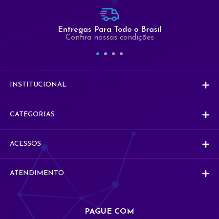
Comercial
Entregas Para Todo o Brasil
Co
Comercial
Confira nossas condições
Vendas
V
Vendas
INSTITUCIONAL
CATEGORIAS
ACESSOS
ATENDIMENTO
PAGUE COM