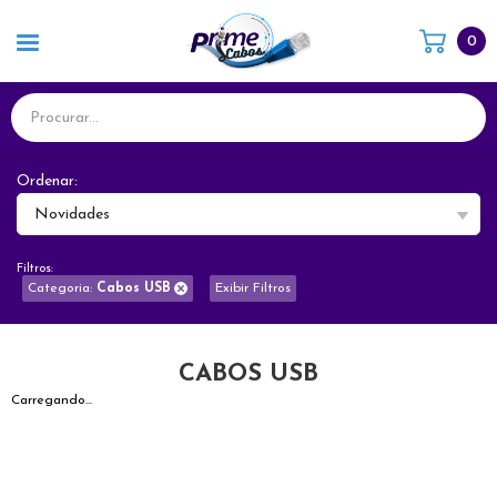
0
Ordenar:
Novidades
Filtros:
Categoria:
Cabos USB
Exibir Filtros
CABOS USB
Carregando...