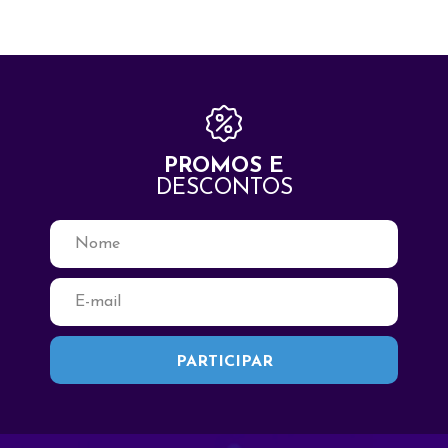
PROMOS E
DESCONTOS
Fale Conosco
Seja Bem Vindo