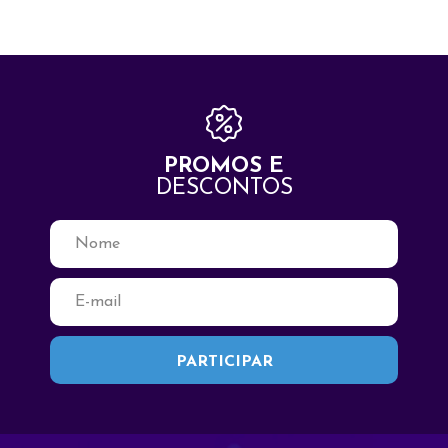
PROMOS E
DESCONTOS
Fale Conosco
Seja Bem Vindo