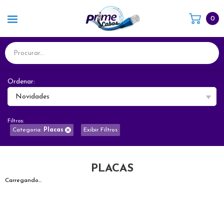
0
Ordenar:
Novidades
Filtros:
Categoria:
Placas
Exibir Filtros
PLACAS
Carregando...