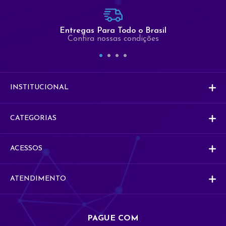
Comercial
Entregas Para Todo o Brasil
Co
Comercial
Confira nossas condições
Vendas
V
Vendas
INSTITUCIONAL
CATEGORIAS
ACESSOS
ATENDIMENTO
PAGUE COM