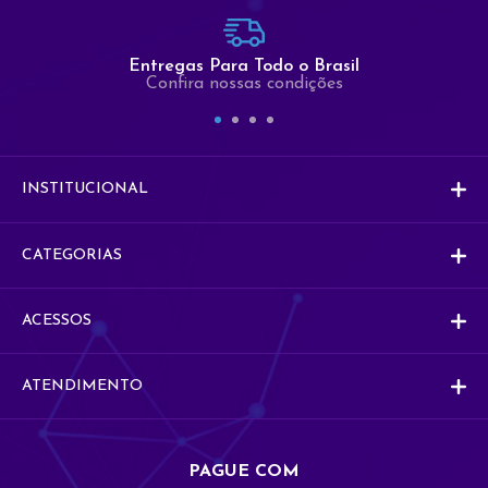
Comercial
Entregas Para Todo o Brasil
Co
Comercial
Confira nossas condições
Vendas
V
Vendas
INSTITUCIONAL
CATEGORIAS
ACESSOS
ATENDIMENTO
PAGUE COM