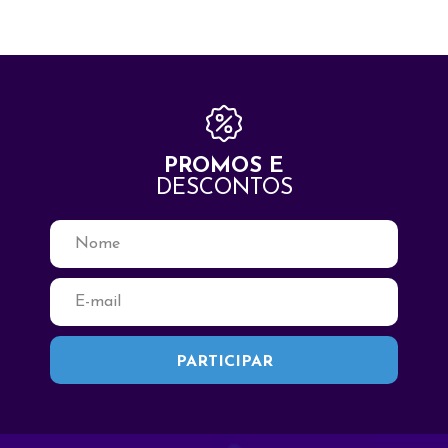
PROMOS E
DESCONTOS
Fale Conosco
Seja Bem Vindo